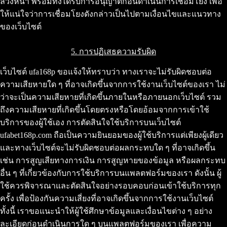
ล่วงหน้า พร้อมทั้งได้รับการอนุญาตก่อนดำเนินการเชื่อมโยง เพื่อ
ให้แน่ใจว่าการเชื่อมโยงดังกล่าวเป็นไปตามเงื่อนไขและแนวทาง
ของเว็บไซต์
5. การปฏิเสธความรับผิด
เว็บไซต์ ufa168p ขอแจ้งให้ทราบว่า ทางเราจะไม่รับผิดชอบต่อ
ความเสียหายใด ๆ ที่อาจเกิดขึ้นจากการใช้งานเว็บไซต์ของเรา ไม่
ว่าจะเป็นความเสียหายที่เกิดขึ้นภายในหรือภายนอกเว็บไซต์ รวม
ถึงความเสียหายที่เกิดขึ้นโดยตรงหรือโดยอ้อมจากการเข้าใช้
บริการของผู้ใช้เอง การตัดสินใจใช้บริการบนเว็บไซต์
ufabet168p.com ถือเป็นความยินยอมของผู้ใช้บริการแต่เพียงผู้เดียว
และทางเว็บไซต์จะไม่รับผิดชอบต่อผลกระทบใด ๆ ที่อาจเกิดขึ้น
เช่น การสูญเสียทางการเงิน การสูญหายของข้อมูล หรือผลกระทบ
อื่น ๆ ที่เกี่ยวข้องกับการใช้บริการบนแพลตฟอร์มของเรา ดังนั้น ผู้
ใช้ควรพิจารณาและตัดสินใจอย่างรอบคอบก่อนเข้าใช้บริการทุก
ครั้ง เพื่อป้องกันความเสี่ยงที่อาจเกิดขึ้นจากการใช้งานเว็บไซต์
ทั้งนี้ เราขอแนะนำให้ผู้ใช้ศึกษาข้อมูลและเงื่อนไขต่าง ๆ อย่าง
ละเอียดก่อนดำเนินการใด ๆ บนแพลตฟอร์มของเรา เพื่อความ