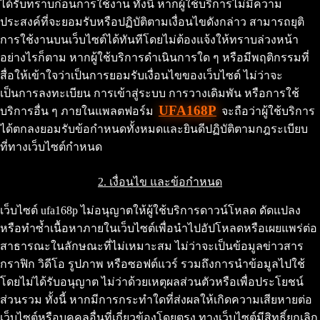
ได้รับทราบก่อนการใช้งาน ทั้งนี้ หากผู้ใช้บริการไม่มีความ
ประสงค์ที่จะยอมรับหรือปฏิบัติตามเงื่อนไขดังกล่าว สามารถยุติ
การใช้งานบนเว็บไซต์ได้ทันทีโดยไม่ต้องแจ้งให้ทราบล่วงหน้า
อย่างไรก็ตาม หากผู้ใช้บริการดำเนินการใด ๆ หรือมีพฤติกรรมที่
สื่อให้เข้าใจว่าเป็นการยอมรับเงื่อนไขของเว็บไซต์ ไม่ว่าจะ
เป็นการลงทะเบียน การเข้าสู่ระบบ การวางเดิมพัน หรือการใช้
UFA168P
บริการอื่น ๆ ภายในแพลตฟอร์ม
จะถือว่าผู้ใช้บริการ
ได้ตกลงยอมรับข้อกำหนดทั้งหมดและยินดีปฏิบัติตามกฎระเบียบ
ที่ทางเว็บไซต์กำหนด
2. เงื่อนไข และข้อกำหนด
เว็บไซต์ ufa168p ไม่อนุญาตให้ผู้ใช้บริการดาวน์โหลด ดัดแปลง
หรือทำซ้ำเนื้อหาภายในเว็บไซต์เพื่อนำไปอัปโหลดหรือเผยแพร่ต่อ
สาธารณะในลักษณะที่ไม่เหมาะสม ไม่ว่าจะเป็นข้อมูลข่าวสาร
กราฟิก วิดีโอ รูปภาพ หรือซอฟต์แวร์ รวมถึงการนำข้อมูลไปใช้
โดยไม่ได้รับอนุญาต ไม่ว่าด้วยเหตุผลส่วนตัวหรือเพื่อประโยชน์
ส่วนรวม ทั้งนี้ หากมีการกระทำใดที่ส่งผลให้เกิดความเสียหายต่อ
เว็บไซต์หรือบุคคลอื่นที่เกี่ยวข้องโดยตรง ทางเว็บไซต์มีสิทธิ์ยกเลิก